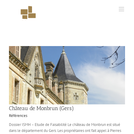
Skip
to
content
Château de Monbrun (Gers)
Références
Dossier ISMH – Etude de Faisabilité Le château de Monbrun est situé
dans le département du Gers. Les propriétaires ont fait appel à Pierres