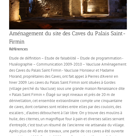
Aménagement du site des Caves du Palais Saint-
Firmin
Références
Etude de définition – Etude de faisabilité – Etude de programmation -
Muséographie – Communication 2009-2010 – Vaucluse Aménagement
des Caves du Palais Saint Firmin - Vaucluse Monsieur et Madame
Morand, propriétaires des Caves, ont fait appel à Pierres d'Avenir en
hiver 2009. Les caves du Palais Saint Firmin sont situées à Gordes
(village perché du Vaucluse) sous une grande maison Renaissance dite
« Palais Saint Firmin ». Étagé sur sept niveaux et près de 20 m de
dénivellation, cet ensemble extraordinaire compte une cinquantaine
de caves, dont certaines sont reliées entre elles par des couloirs, des
escaliers ; d’autres débouchent à l’air libre. On y trouve des moulins à
huile, des citernes, un magnifique four à pain et diverses salles servant
d’entrepôt, c’est tout un résumé de l’ancienne vie artisanale du village.
Après plus de 40 ans de travaux, une partie de ces caves a été ouverte