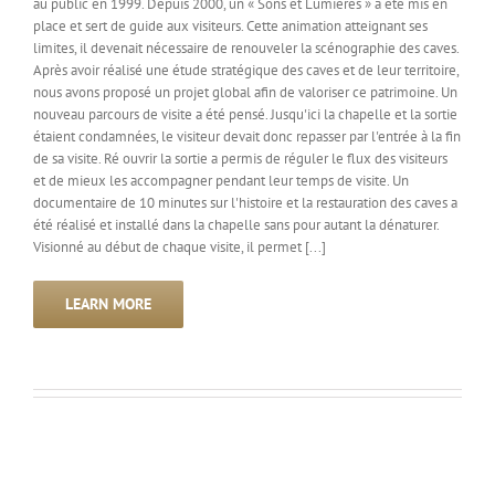
au public en 1999. Depuis 2000, un « Sons et Lumières » a été mis en
place et sert de guide aux visiteurs. Cette animation atteignant ses
limites, il devenait nécessaire de renouveler la scénographie des caves.
Après avoir réalisé une étude stratégique des caves et de leur territoire,
nous avons proposé un projet global afin de valoriser ce patrimoine. Un
nouveau parcours de visite a été pensé. Jusqu'ici la chapelle et la sortie
étaient condamnées, le visiteur devait donc repasser par l'entrée à la fin
de sa visite. Ré ouvrir la sortie a permis de réguler le flux des visiteurs
et de mieux les accompagner pendant leur temps de visite. Un
documentaire de 10 minutes sur l'histoire et la restauration des caves a
été réalisé et installé dans la chapelle sans pour autant la dénaturer.
Visionné au début de chaque visite, il permet [...]
LEARN MORE