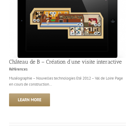
Château de B – Création d’une visite interactive
Références
Muséographie – Nouvelles technologies Eté 2012 – Val de Loire Page
en cours de construction…
LEARN MORE