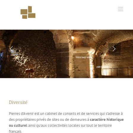
Skip
to
content
Valorisez votre
patrimoine
Diversité
Pierres d’Avenir est un cabinet de conseils et de services qui s’adresse à
des propriétaires privés de sites ou de demeures à
caractère historique
ou culturel
ainsi qu’aux collectivités locales sur tout le territoire
français.